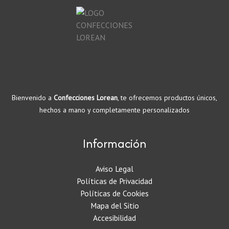
s
o
t
s
o
s
Bienvenido a
Confecciones Lorean
, te ofrecemos productos únicos,
hechos a mano y completamente personalizados
Información
Aviso Legal
Políticas de Privacidad
Políticas de Cookies
Mapa del Sitio
Accesibilidad